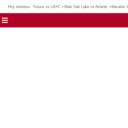
Hoy interesa:
Toluca vs LAFC
Real Salt Lake vs Atlante
Maratón