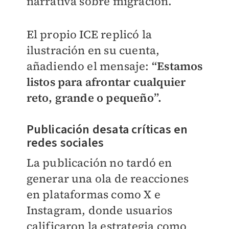
narrativa sobre migración.
El propio ICE replicó la
ilustración en su cuenta,
añadiendo el mensaje:
“Estamos
listos para afrontar cualquier
reto, grande o pequeño”.
Publicación desata críticas en
redes sociales
La publicación no tardó en
generar una ola de reacciones
en plataformas como X e
Instagram, donde usuarios
calificaron la estrategia como