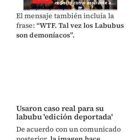
El mensaje también incluía la
frase:
“WTF. Tal vez los Labubus
son demoníacos”.
Usaron caso real para su
labubu 'edición deportada'
De acuerdo con un comunicado
posterior,
la imagen hace