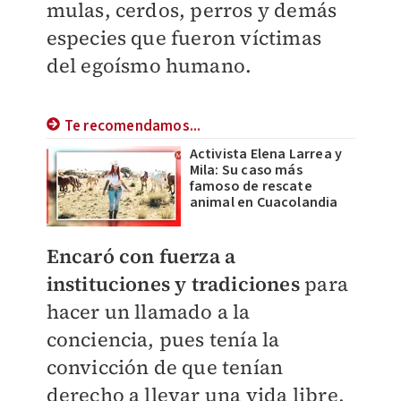
mulas, cerdos, perros y demás
especies que fueron víctimas
del egoísmo humano.
Te recomendamos...
Activista Elena Larrea y
Mila: Su caso más
famoso de rescate
animal en Cuacolandia
Encaró con fuerza a
instituciones y tradiciones
para
hacer un llamado a la
conciencia, pues tenía la
convicción de que tenían
derecho a llevar una vida libre,