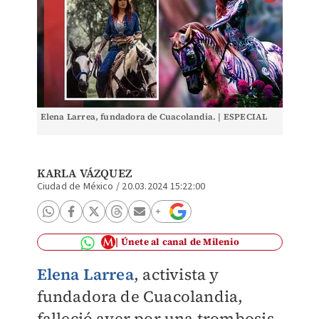
Elena Larrea, fundadora de Cuacolandia. | ESPECIAL
KARLA VÁZQUEZ
Ciudad de México
/
20.03.2024 15:22:00
Únete al canal de Milenio
Elena Larrea
, activista y
fundadora de Cuacolandia,
falleció ayer por una trombosis