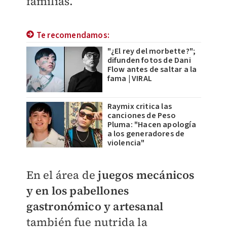
familias.
Te recomendamos:
"¿El rey del morbette?";
difunden fotos de Dani
Flow antes de saltar a la
fama | VIRAL
Raymix critica las
canciones de Peso
Pluma: "Hacen apología
a los generadores de
violencia"
En el área de
juegos mecánicos
y en los pabellones
gastronómico y artesanal
también fue nutrida la