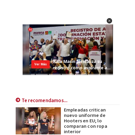
Te recomendamos...
Empleadas critican
nuevo uniforme de
Hooters en EU; lo
comparan con ropa
interior