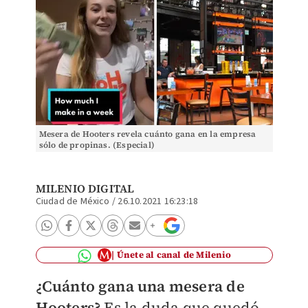
Mesera de Hooters revela cuánto gana en la empresa
sólo de propinas. (Especial)
MILENIO DIGITAL
Ciudad de México
/
26.10.2021 16:23:18
Únete al canal de Milenio
¿Cuánto gana una mesera de
Hooters?
Es la duda que quedó