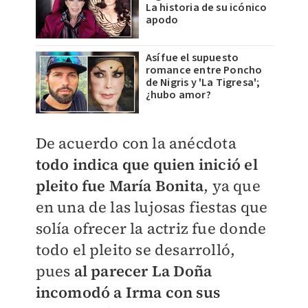
La historia de su icónico
apodo
Así fue el supuesto
romance entre Poncho
de Nigris y 'La Tigresa';
¿hubo amor?
De acuerdo con la anécdota
todo indica que quien inició el
pleito fue María Bonita
, ya que
en una de las lujosas fiestas que
solía ofrecer la actriz fue donde
todo el pleito se desarrolló,
pues
al parecer La Doña
incomodó a Irma con sus