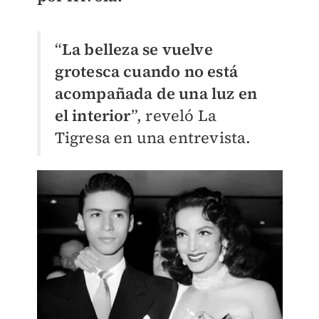
“
La belleza se vuelve
grotesca cuando no está
acompañada de una luz en
el interior
”, reveló La
Tigresa en una entrevista.