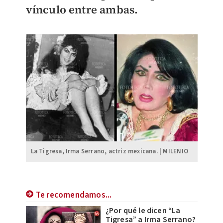
vínculo entre ambas.
La Tigresa, Irma Serrano, actriz mexicana. | MILENIO
Te recomendamos...
¿Por qué le dicen “La
Tigresa” a Irma Serrano?