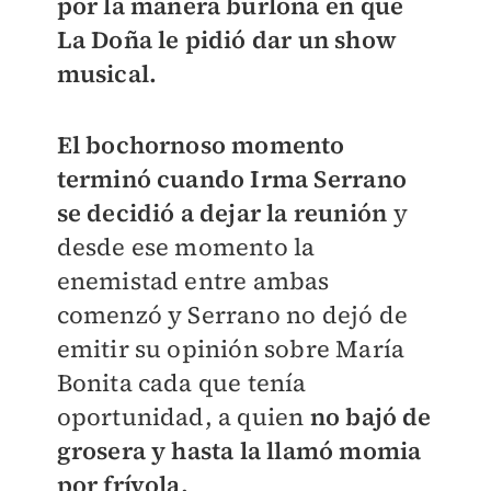
por la manera burlona en que
La Doña le pidió dar un show
musical.
El bochornoso momento
terminó cuando Irma Serrano
se decidió a dejar la reunión
y
desde ese momento la
enemistad entre ambas
comenzó y Serrano no dejó de
emitir su opinión sobre María
Bonita cada que tenía
oportunidad, a quien
no bajó de
grosera y hasta la llamó momia
por frívola.