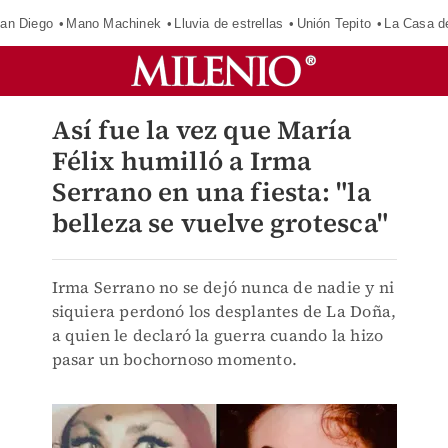
an Diego
Mano Machinek
Lluvia de estrellas
Unión Tepito
La Casa d
Así fue la vez que María
Félix humilló a Irma
Serrano en una fiesta: "la
belleza se vuelve grotesca"
Irma Serrano no se dejó nunca de nadie y ni
siquiera perdonó los desplantes de La Doña,
a quien le declaró la guerra cuando la hizo
pasar un bochornoso momento.