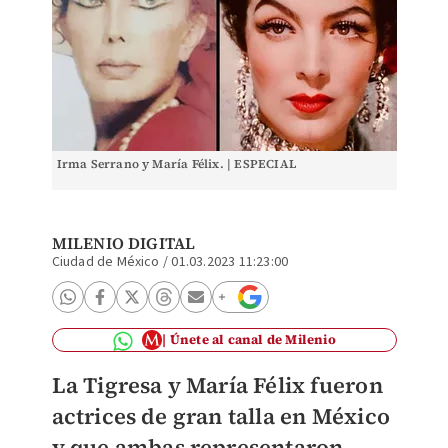
Irma Serrano y María Félix. | ESPECIAL
MILENIO DIGITAL
Ciudad de México
/
01.03.2023 11:23:00
Únete al canal de Milenio
La Tigresa y María Félix fueron
actrices de gran talla en México
y que ambas representaron