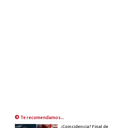
Te recomendamos...
¿Coincidencia? Final de