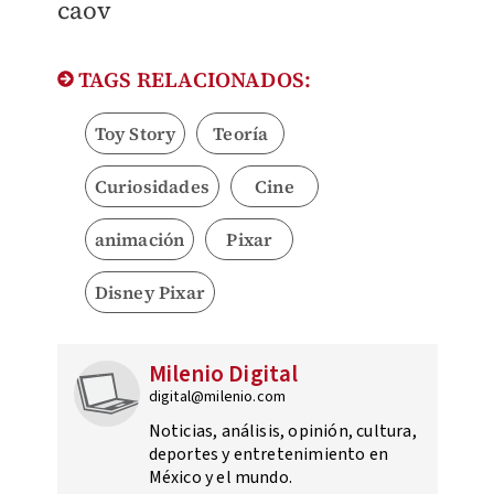
caov
TAGS RELACIONADOS:
Toy Story
Teoría
Curiosidades
Cine
animación
Pixar
Disney Pixar
Milenio Digital
digital@milenio.com
Noticias, análisis, opinión, cultura,
deportes y entretenimiento en
México y el mundo.