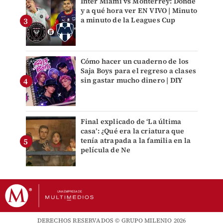
Inter Miami vs Monterrey: Dónde
y a qué hora ver EN VIVO | Minuto
a minuto de la Leagues Cup
Cómo hacer un cuaderno de los
Saja Boys para el regreso a clases
sin gastar mucho dinero | DIY
Final explicado de ‘La última
casa’: ¿Qué era la criatura que
tenía atrapada a la familia en la
película de Ne
DERECHOS RESERVADOS © GRUPO MILENIO 2026