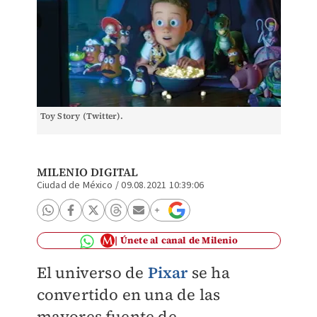
Toy Story (Twitter).
MILENIO DIGITAL
Ciudad de México
/
09.08.2021 10:39:06
Únete al canal de Milenio
El universo de
Pixar
se ha
convertido en una de las
mayores fuente de