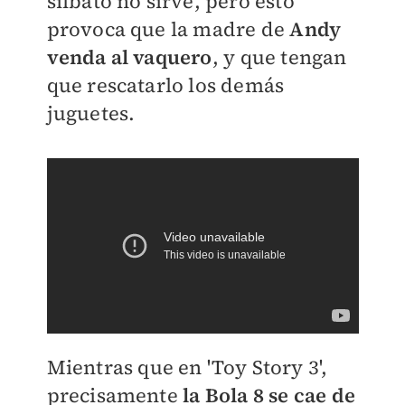
silbato no sirve, pero esto
provoca que la madre de
Andy
venda al vaquero
, y que tengan
que rescatarlo los demás
juguetes.
Mientras que en 'Toy Story 3',
precisamente
la Bola 8 se cae de