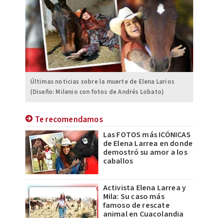
Últimas noticias sobre la muerte de Elena Larios
(Diseño: Milenio con fotos de Andrés Lobato)
Te recomendamos
Las FOTOS más ICÓNICAS
de Elena Larrea en donde
demostró su amor a los
caballos
Activista Elena Larrea y
Mila: Su caso más
famoso de rescate
animal en Cuacolandia