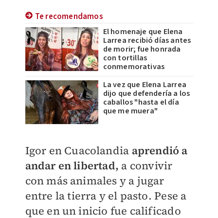
Te recomendamos
El homenaje que Elena
Larrea recibió días antes
de morir; fue honrada
con tortillas
conmemorativas
La vez que Elena Larrea
dijo que defendería a los
caballos "hasta el día
que me muera"
Igor en Cuacolandia
aprendió a
andar en libertad,
a convivir
con más animales y a jugar
entre la tierra y el pasto. Pese a
que en un inicio fue calificado