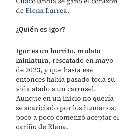
Cuacolandia se ganó el corazón
de
Elena Larrea
.
¿Quién es Igor?
Igor es un burrito, mulato
miniatura
, rescatado
en mayo
de 2023, y
que hasta ese
entonces había pasado toda su
vida atado a un carrusel.
Aunque en un inicio no quería
se acariciado por los humanos,
poco a poco comenzó aceptar el
cariño de Elena.