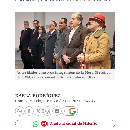
Autoridades y nuevos integrantes de la Mesa Directiva
del SCM, corresponsalía Gómez Palacio. (Karla
Rodríguez)
KARLA RODRÍGUEZ
Gómez Palacio, Durango
/
23.11.2023 12:42:47
Únete al canal de Milenio