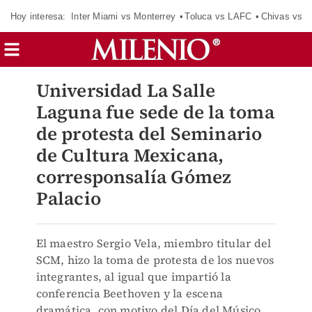
Hoy interesa:
Inter Miami vs Monterrey
Toluca vs LAFC
Chivas vs D
Universidad La Salle
Laguna fue sede de la toma
de protesta del Seminario
de Cultura Mexicana,
corresponsalía Gómez
Palacio
El maestro Sergio Vela, miembro titular del
SCM, hizo la toma de protesta de los nuevos
integrantes, al igual que impartió la
conferencia Beethoven y la escena
dramática, con motivo del Día del Músico.