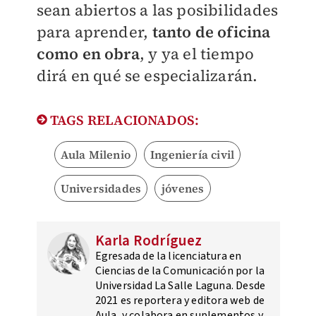
sean abiertos a las posibilidades
para aprender,
tanto de oficina
como en obra
, y ya el tiempo
dirá en qué se especializarán.
TAGS RELACIONADOS:
Aula Milenio
Ingeniería civil
Universidades
jóvenes
Karla Rodríguez
Egresada de la licenciatura en
Ciencias de la Comunicación por la
Universidad La Salle Laguna. Desde
2021 es reportera y editora web de
Aula, y colabora en suplementos y