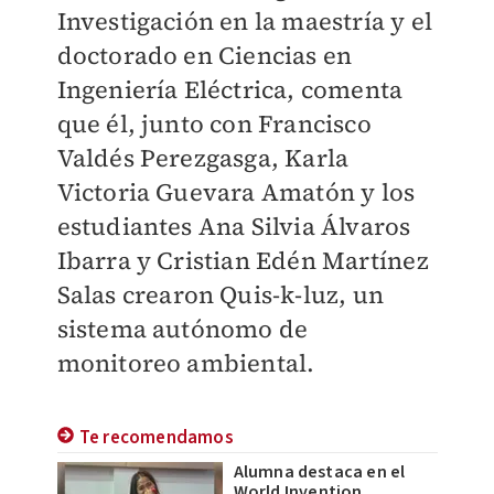
Investigación en la maestría y el
doctorado en Ciencias en
Ingeniería Eléctrica, comenta
que él, junto con Francisco
Valdés Perezgasga, Karla
Victoria Guevara Amatón y los
estudiantes Ana Silvia Álvaros
Ibarra y Cristian Edén Martínez
Salas crearon Quis-k-luz, un
sistema autónomo de
monitoreo ambiental.
Te recomendamos
Alumna destaca en el
World Invention