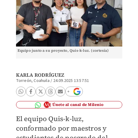
Equipo junto a su proyecto, Quis-k-luz. (cortesía)
KARLA RODRÍGUEZ
Torreón, Coahuila
/
24.09.2025 13:57:51
Únete al canal de Milenio
El equipo Quis-k-luz,
conformado por maestros y
estudiantes de posgrado del