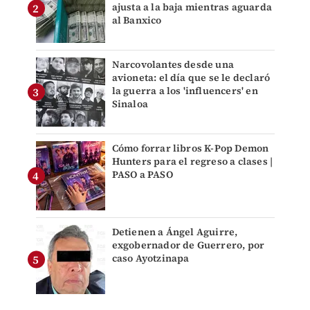
ajusta a la baja mientras aguarda
al Banxico
Narcovolantes desde una
avioneta: el día que se le declaró
la guerra a los 'influencers' en
Sinaloa
Cómo forrar libros K-Pop Demon
Hunters para el regreso a clases |
PASO a PASO
Detienen a Ángel Aguirre,
exgobernador de Guerrero, por
caso Ayotzinapa