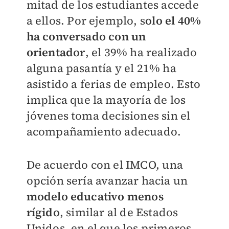
mitad de los estudiantes accede
a ellos. Por ejemplo, s
olo el 40%
ha conversado con un
orientador
, el 39% ha realizado
alguna pasantía y el 21% ha
asistido a ferias de empleo. Esto
implica que la mayoría de los
jóvenes toma decisiones sin el
acompañamiento adecuado.
De acuerdo con el IMCO, una
opción sería avanzar hacia un
modelo educativo menos
rígido
, similar al de Estados
Unidos, en el que los primeros