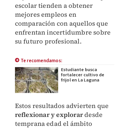
escolar tienden a obtener
mejores empleos en
comparación con aquellos que
enfrentan incertidumbre sobre
su futuro profesional.
Te recomendamos:
Estudiante busca
fortalecer cultivo de
frijol en La Laguna
Estos resultados advierten que
r
eflexionar y explorar
desde
temprana edad el ámbito