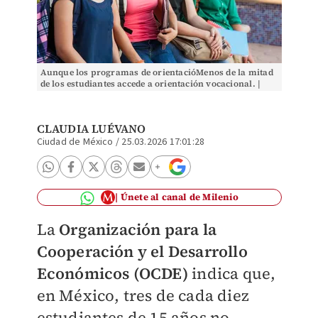
Aunque los programas de orientacióMenos de la mitad
de los estudiantes accede a orientación vocacional. |
Freepik
CLAUDIA LUÉVANO
Ciudad de México
/
25.03.2026 17:01:28
Únete al canal de Milenio
La
Organización para la
Cooperación y el Desarrollo
Económicos (OCDE)
indica que,
en México, tres de cada diez
estudiantes de 15 años no