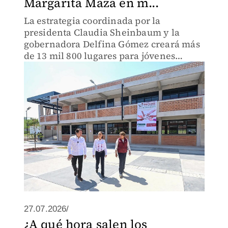
Margarita Maza en m...
La estrategia coordinada por la
presidenta Claudia Sheinbaum y la
gobernadora Delfina Gómez creará más
de 13 mil 800 lugares para jóvenes
mediante nuevos planteles,
ciberbachilleratos y reconversión de
escuelas secundarias.
27.07.2026/
¿A qué hora salen los