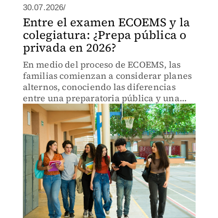
30.07.2026/
Entre el examen ECOEMS y la
colegiatura: ¿Prepa pública o
privada en 2026?
En medio del proceso de ECOEMS, las
familias comienzan a considerar planes
alternos, conociendo las diferencias
entre una preparatoria pública y una
privada en aspectos como costos,
acompañamiento, infraestructura,
idiomas y proyección universitaria