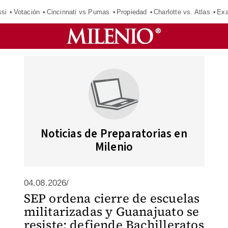
si
Votación
Cincinnati vs Pumas
Propiedad
Charlotte vs. Atlas
Exa
Noticias de Preparatorias en
Milenio
04.08.2026/
SEP ordena cierre de escuelas
militarizadas y Guanajuato se
resiste; defiende Bachilleratos