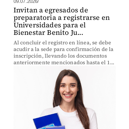
09.07.2026/
Invitan a egresados de
preparatoria a registrarse en
Universidades para el
Bienestar Benito Ju...
Al concluir el registro en línea, se debe
acudir a la sede para confirmación de la
inscripción, llevando los documentos
anteriormente mencionados hasta el 10
de julio de 2026.