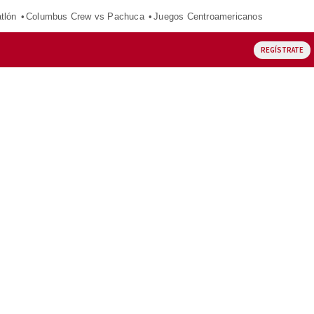
tlón
Columbus Crew vs Pachuca
Juegos Centroamericanos
REGÍSTRATE