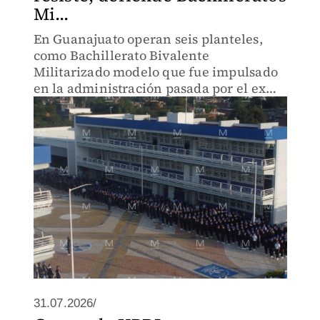
Mi...
En Guanajuato operan seis planteles,
como Bachillerato Bivalente
Militarizado modelo que fue impulsado
en la administración pasada por el ex
gobernador del PAN.
31.07.2026/