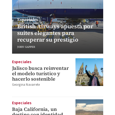
Especiales
British Airways apuesta por
suites elegantes para
recuperar su prestigio
JOHN GAPPER
Especiales
Jalisco busca reinventar
el modelo turístico y
hacerlo sostenible
Georgina Navarrete
Especiales
Baja California, un
destino con identidad