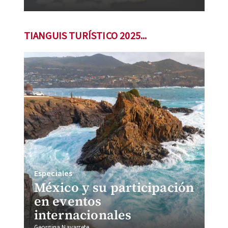
TIANGUIS TURÍSTICO 2025...
Especiales
México y su participación
en eventos
internacionales
Georgina Navarrete