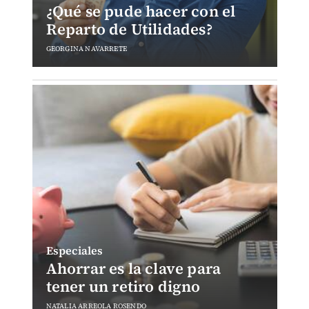
¿Qué se pude hacer con el
Reparto de Utilidades?
GEORGINA NAVARRETE
Especiales
Ahorrar es la clave para
tener un retiro digno
NATALIA ARREOLA ROSENDO