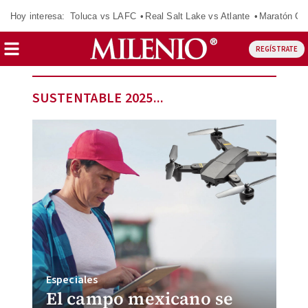
Hoy interesa:
Toluca vs LAFC
Real Salt Lake vs Atlante
Maratón C
REGÍSTRATE
SUSTENTABLE 2025...
Especiales
El campo mexicano se