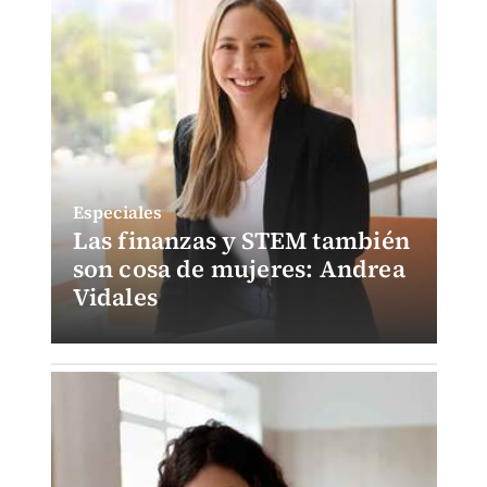
Especiales
Las finanzas y STEM también
son cosa de mujeres: Andrea
Vidales