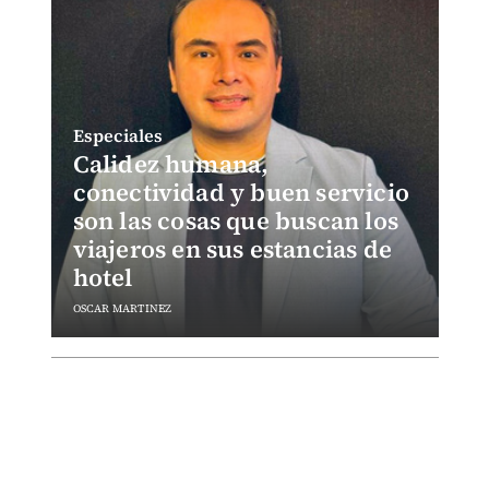
Especiales
Calidez humana,
conectividad y buen servicio
son las cosas que buscan los
viajeros en sus estancias de
hotel
OSCAR MARTINEZ