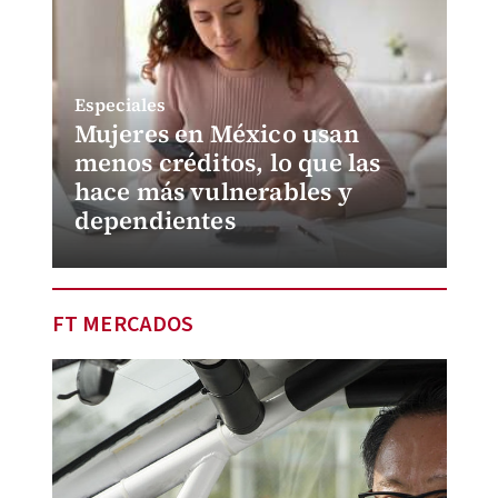
Especiales
Mujeres en México usan
menos créditos, lo que las
hace más vulnerables y
dependientes
FT MERCADOS