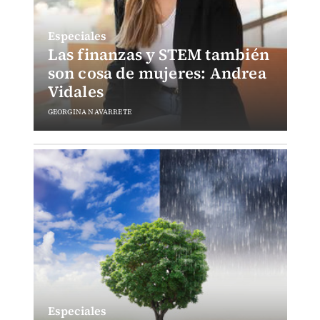
Especiales
Las finanzas y STEM también
son cosa de mujeres: Andrea
Vidales
GEORGINA NAVARRETE
Especiales