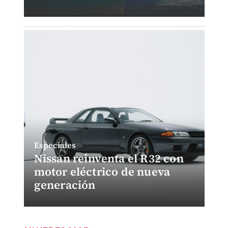
Especiales
Nissan reinventa el R32 con
motor eléctrico de nueva
generación