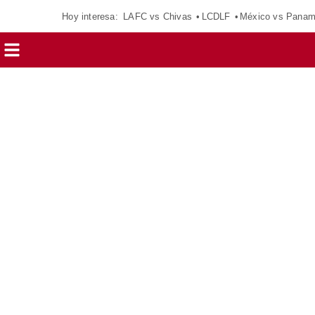
Hoy interesa:
LAFC vs Chivas
LCDLF
México vs Pana