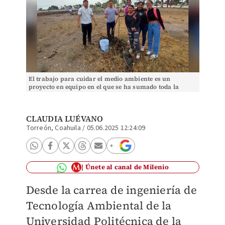
El trabajo para cuidar el medio ambiente es un
proyecto en equipo en el que se ha sumado toda la
comunidad educativa de la UPRL. (cortesía)
CLAUDIA LUÉVANO
Torreón, Coahuila
/
05.06.2025 12:24:09
Únete al canal de Milenio
Desde la carrea de ingeniería de
Tecnología Ambiental de la
Universidad Politécnica de la