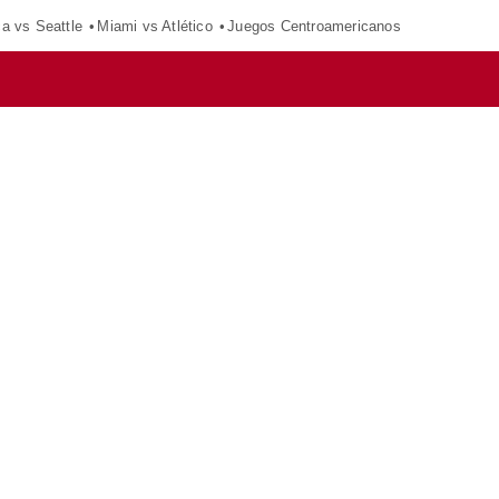
ca vs Seattle
Miami vs Atlético
Juegos Centroamericanos