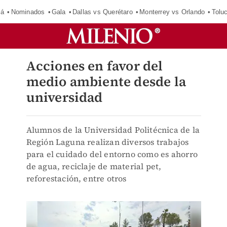
má
Nominados
Gala
Dallas vs Querétaro
Monterrey vs Orlando
Tolu
Acciones en favor del
medio ambiente desde la
universidad
Alumnos de la Universidad Politécnica de la
Región Laguna realizan diversos trabajos
para el cuidado del entorno como es ahorro
de agua, reciclaje de material pet,
reforestación, entre otros