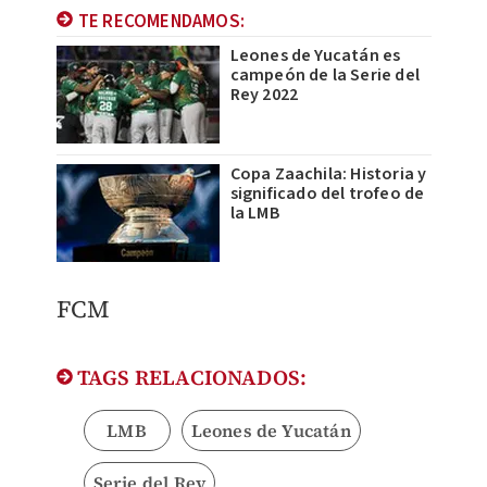
TE RECOMENDAMOS:
Leones de Yucatán es
campeón de la Serie del
Rey 2022
Copa Zaachila: Historia y
significado del trofeo de
la LMB
​FCM
TAGS RELACIONADOS:
LMB
Leones de Yucatán
Serie del Rey