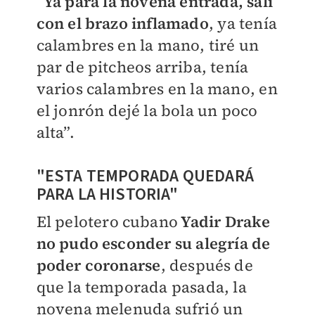
“
Ya para la novena entrada, salí
con el brazo inflamado
, ya tenía
calambres en la mano, tiré un
par de pitcheos arriba, tenía
varios calambres en la mano, en
el jonrón dejé la bola un poco
alta”.
"ESTA TEMPORADA QUEDARÁ
PARA LA HISTORIA"
El pelotero cubano
Yadir Drake
no pudo esconder su alegría de
poder coronarse
, después de
que la temporada pasada, la
novena melenuda sufrió un