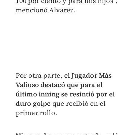
100 por ciento y para mis hijos”,
mencionó Alvarez.
Por otra parte,
el Jugador Más
Valioso destacó que para el
último inning se resintió por el
duro golpe
que recibió en el
primer rollo.