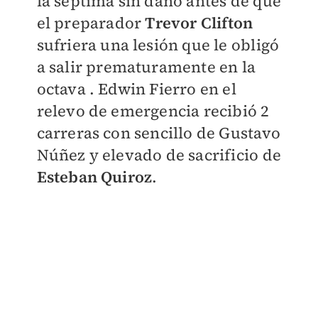
la séptima sin daño antes de que
el preparador
Trevor Clifton
sufriera una lesión que le obligó
a salir prematuramente en la
octava . Edwin Fierro en el
relevo de emergencia recibió 2
carreras con sencillo de Gustavo
Núñez y elevado de sacrificio de
Esteban Quiroz
.