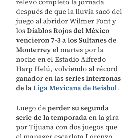
relevo completó la jornada
después de que la lluvia sacó del
juego al abridor Wilmer Font y
los
Diablos Rojos del México
vencieron 7-3 a los Sultanes de
Monterrey
el martes por la
noche en el Estadio Alfredo
Harp Helú, volviendo al récord
ganador en las
series interzonas
de la
Liga Mexicana de Beisbol
.
Luego de
perder su segunda
serie de la temporada
en la gira
por Tijuana con dos juegos que
el manager escarlata Lorenzo