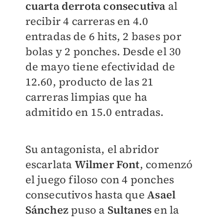
cuarta derrota consecutiva
al
recibir 4 carreras en 4.0
entradas de 6 hits, 2 bases por
bolas y 2 ponches. Desde el 30
de mayo tiene efectividad de
12.60, producto de las 21
carreras limpias que ha
admitido en 15.0 entradas.
Su antagonista, el abridor
escarlata
Wilmer Font
, comenzó
el juego filoso con 4 ponches
consecutivos hasta que
Asael
Sánchez
puso a
Sultanes
en la