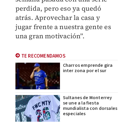
perdida, pero eso ya quedó
atrás. Aprovechar la casa y
jugar frente a nuestra gente es
una gran motivación”.
TE RECOMENDAMOS
Charros emprende gira
inter zona por el sur
Sultanes de Monterrey
se une a la fiesta
mundialista con dorsales
especiales