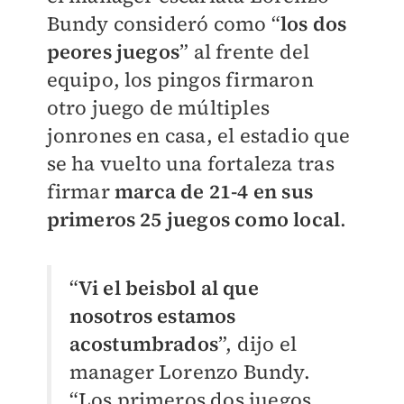
Bundy consideró como “
los dos
peores juegos
” al frente del
equipo, los pingos firmaron
otro juego de múltiples
jonrones en casa, el estadio que
se ha vuelto una fortaleza tras
firmar
marca de 21-4 en sus
primeros 25 juegos como local
.
“
Vi el beisbol al que
nosotros estamos
acostumbrados
”, dijo el
manager Lorenzo Bundy.
“Los primeros dos juegos