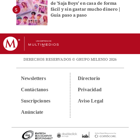
de 'Saja Boys' en casa de forma
fácil y sin gastar mucho dinero |
Guía paso a paso
DERECHOS RESERVADOS © GRUPO MILENIO 2026
Newsletters
Directorio
Contáctanos
Privacidad
Suscripciones
Aviso Legal
Anúnciate