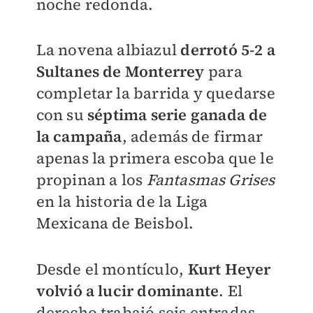
noche redonda.
La novena albiazul
derrotó 5-2 a
Sultanes de Monterrey
para
completar la barrida y quedarse
con su
s
éptima serie ganada de
la campaña
, además de firmar
apenas la primera escoba que le
propinan a los
Fantasmas Grises
en la historia de la Liga
Mexicana de Beisbol.
Desde el montículo,
Kurt Heyer
volvió a lucir dominante
. El
derecho trabajó seis entradas