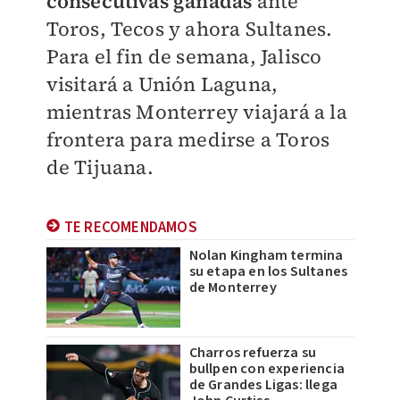
consecutivas ganadas
ante
Toros, Tecos y ahora Sultanes.
Para el fin de semana, Jalisco
visitará a Unión Laguna,
mientras Monterrey viajará a la
frontera para medirse a Toros
de Tijuana.
TE RECOMENDAMOS
Nolan Kingham termina
su etapa en los Sultanes
de Monterrey
Charros refuerza su
bullpen con experiencia
de Grandes Ligas: llega