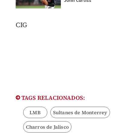
John Curtiss
​CIG
TAGS RELACIONADOS:
LMB
Sultanes de Monterrey
Charros de Jalisco