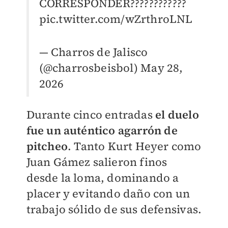
CORRESPONDER????????????
pic.twitter.com/wZrthroLNL
— Charros de Jalisco
(@charrosbeisbol)
May 28,
2026
Durante cinco entradas
el duelo
fue un auténtico agarrón de
pitcheo
. Tanto Kurt Heyer como
Juan Gámez salieron finos
desde la loma, dominando a
placer y evitando daño con un
trabajo sólido de sus defensivas.