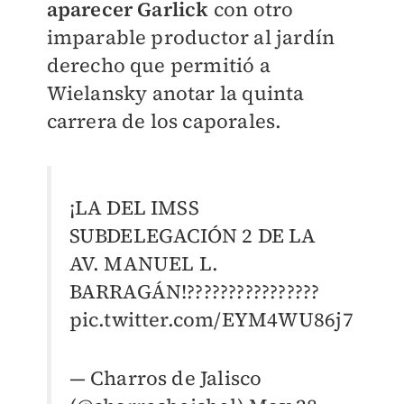
aparecer Garlick
con otro
imparable productor al jardín
derecho que permitió a
Wielansky anotar la quinta
carrera de los caporales.
¡LA DEL IMSS
SUBDELEGACIÓN 2 DE LA
AV. MANUEL L.
BARRAGÁN!????????????????
pic.twitter.com/EYM4WU86j7
— Charros de Jalisco