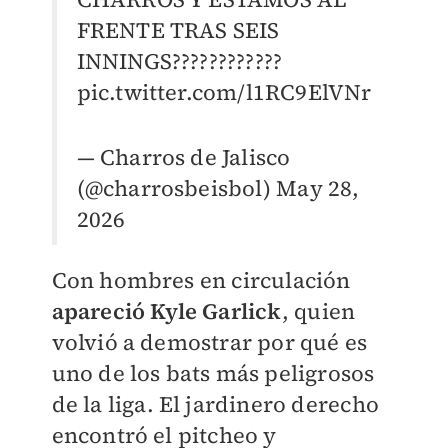
FRENTE TRAS SEIS
INNINGS????????????
pic.twitter.com/l1RC9ElVNr
— Charros de Jalisco
(@charrosbeisbol)
May 28,
2026
Con hombres en circulación
apareció Kyle Garlick
, quien
volvió a demostrar por qué es
uno de los bats más peligrosos
de la liga. El jardinero derecho
encontró el pitcheo y