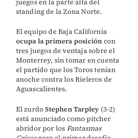
juegos en la parte alta del
standing de la Zona Norte.
El equipo de Baja California
ocupa la primera posición
con
tres juegos de ventaja sobre el
Monterrey, sin tomar en cuenta
el partido que los Toros tenían
anoche contra los Rieleros de
Aguascalientes.
El zurdo
Stephen Tarpley
(3-2)
está anunciado como pitcher
abridor por los
Fantasmas
Grises
para el primer desafío,