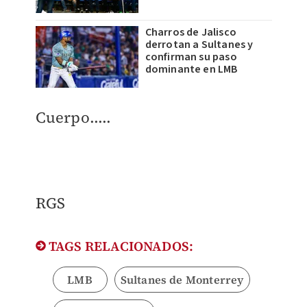
Charros de Jalisco
derrotan a Sultanes y
confirman su paso
dominante en LMB
Cuerpo.....
RGS
TAGS RELACIONADOS:
LMB
Sultanes de Monterrey