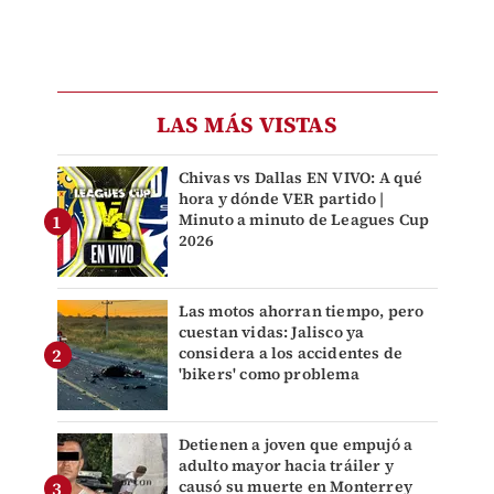
LAS MÁS VISTAS
Chivas vs Dallas EN VIVO: A qué
hora y dónde VER partido |
Minuto a minuto de Leagues Cup
2026
Las motos ahorran tiempo, pero
cuestan vidas: Jalisco ya
considera a los accidentes de
'bikers' como problema
Detienen a joven que empujó a
adulto mayor hacia tráiler y
causó su muerte en Monterrey