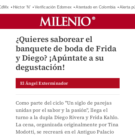
 CdMx
Héctor ‘N’
Verificación Edomex
Atentado en Colombia
Alerta 
¿Quieres saborear el
banquete de boda de Frida
y Diego? ¡Apúntate a su
degustación!
El Ángel Exterminador
Como parte del ciclo "Un siglo de parejas
unidas por el sabor y la pasión", llega el
turno a la dupla Diego Rivera y Frida Kahlo.
La cena, organizada originalmente por Tina
Modotti, se recreará en el Antiguo Palacio