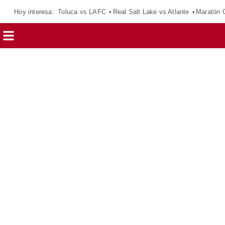
Hoy interesa:
Toluca vs LAFC
Real Salt Lake vs Atlante
Maratón