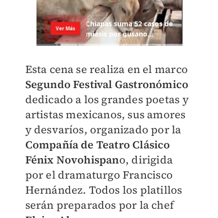
Esta cena se realiza en el marco
Segundo Festival Gastronómico
dedicado a los grandes poetas y
artistas mexicanos, sus amores
y desvaríos, organizado por la
Compañía de Teatro Clásico
Fénix Novohispan
o, dirigida
por el dramaturgo Francisco
Hernández. Todos los platillos
serán preparados por la chef