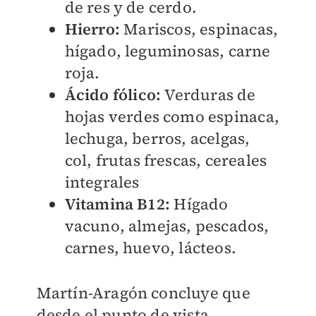
de res y de cerdo.
Hierro:
Mariscos, espinacas,
hígado, leguminosas, carne
roja.
Ácido fólico:
Verduras de
hojas verdes como espinaca,
lechuga, berros, acelgas,
col, frutas frescas, cereales
integrales
Vitamina B12:
Hígado
vacuno, almejas, pescados,
carnes, huevo, lácteos.
Martín-Aragón concluye que
desde el punto de vista