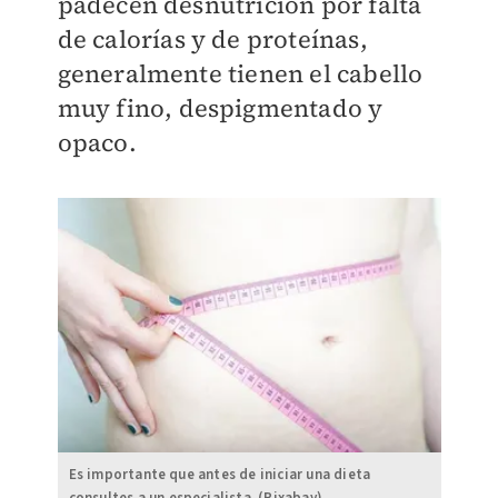
padecen desnutrición por falta
de calorías y de proteínas,
generalmente tienen el cabello
muy fino, despigmentado y
opaco.
Es importante que antes de iniciar una dieta
consultes a un especialista. (Pixabay)