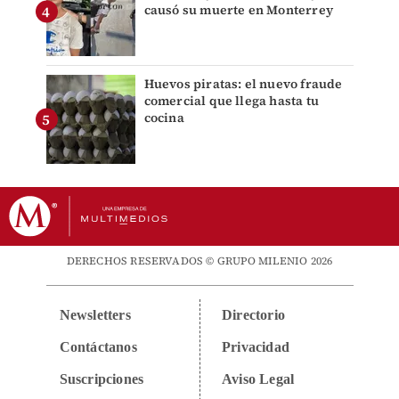
causó su muerte en Monterrey
Huevos piratas: el nuevo fraude
comercial que llega hasta tu
cocina
DERECHOS RESERVADOS © GRUPO MILENIO 2026
Newsletters
Directorio
Contáctanos
Privacidad
Suscripciones
Aviso Legal