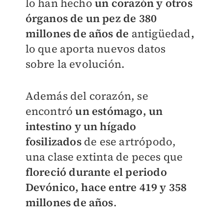
lo han hecho
un corazón y otros
órganos de un pez de 380
millones de años de
antigüedad
,
lo que aporta nuevos datos
sobre la evolución.
Además del corazón, se
encontró
un estómago, un
intestino y un hígado
fosilizados
de ese artrópodo,
una clase extinta de peces que
floreció durante el periodo
Devónico, hace entre 419 y 358
millones de años
.