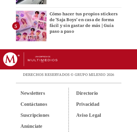
Cómo hacer tus propios stickers
de 'Saja Boys' en casa de forma
fácil y sin gastar de más | Guía
paso a paso
DERECHOS RESERVADOS © GRUPO MILENIO 2026
Newsletters
Directorio
Contáctanos
Privacidad
Suscripciones
Aviso Legal
Anúnciate