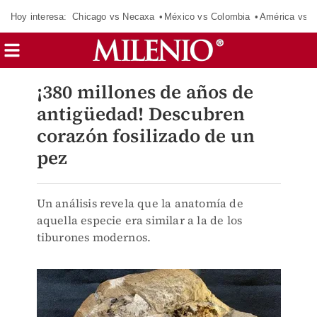
Hoy interesa:
Chicago vs Necaxa
México vs Colombia
América vs S
¡380 millones de años de
antigüedad! Descubren
corazón fosilizado de un
pez
Un análisis revela que la anatomía de
aquella especie era similar a la de los
tiburones modernos.