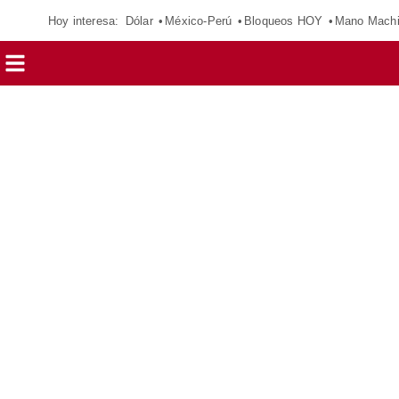
Hoy interesa:
Dólar
México-Perú
Bloqueos HOY
Mano Mach