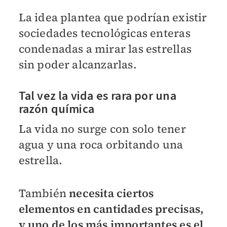
La idea plantea que podrían existir
sociedades tecnológicas enteras
condenadas a mirar las estrellas
sin poder alcanzarlas.
Tal vez la vida es rara por una
razón química
La vida no surge con solo tener
agua y una roca orbitando una
estrella.
También
necesita ciertos
elementos en cantidades precisas,
y uno de los más importantes es el