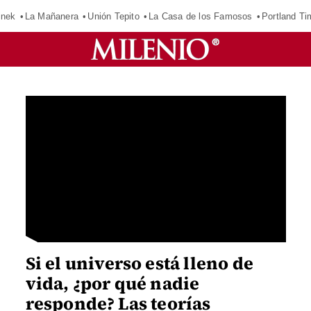
inek
La Mañanera
Unión Tepito
La Casa de los Famosos
Portland Ti
Si el universo está lleno de
vida, ¿por qué nadie
responde? Las teorías