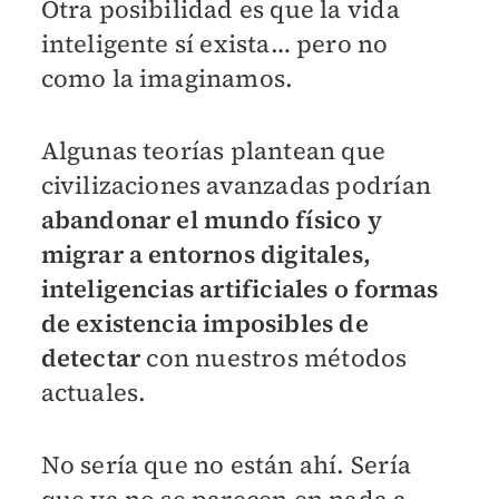
Otra posibilidad es que la vida
inteligente sí exista… pero no
como la imaginamos.
Algunas teorías plantean que
civilizaciones avanzadas podrían
abandonar el mundo físico y
migrar a entornos digitales,
inteligencias artificiales o formas
de existencia imposibles de
detectar
con nuestros métodos
actuales.
No sería que no están ahí. Sería
que ya no se parecen en nada a