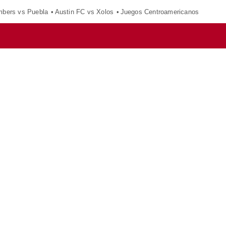
mbers vs Puebla
Austin FC vs Xolos
Juegos Centroamericanos