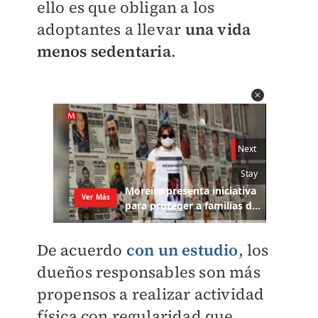
ello es que obligan a los
adoptantes a llevar
una vida
menos sedentari
a
.
De acuerdo
con un estudio
, los
dueños responsables son más
propensos a realizar actividad
física con regularidad que