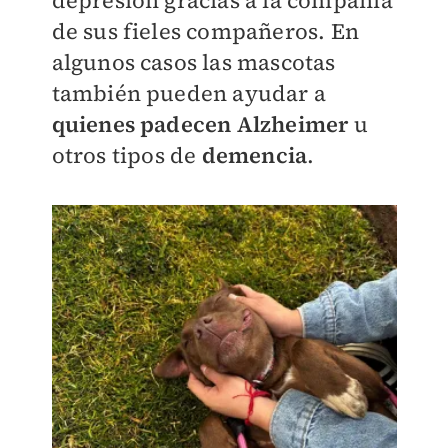
depresión gracias a la compañía
de sus fieles compañeros. En
algunos casos las mascotas
también pueden ayudar a
quienes padecen Alzheimer
u
otros tipos de
demencia
.