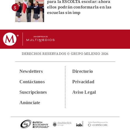
para la ESCOLTA escolar: ahora
ellos podrán conformarla en las
escuelas sin imp
DERECHOS RESERVADOS © GRUPO MILENIO 2026
Newsletters
Directorio
Contáctanos
Privacidad
Suscripciones
Aviso Legal
Anúnciate