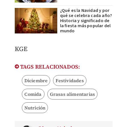
¿Qué es la Navidad y por
qué se celebra cada año?
Historia y significado de
la fiesta más popular del
mundo
KGE
TAGS RELACIONADOS:
Diciembre
Festividades
Comida
Grasas alimentarias
Nutrición