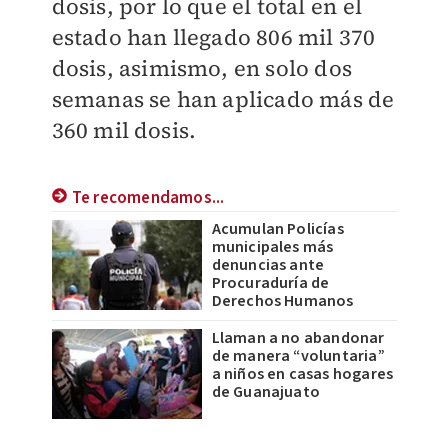
dosis, por lo que el total en el
estado han llegado 806 mil 370
dosis, asimismo, en solo dos
semanas se han aplicado más de
360 mil dosis.
Te recomendamos...
Acumulan Policías
municipales más
denuncias ante
Procuraduría de
Derechos Humanos
Llaman a no abandonar
de manera “voluntaria”
a niños en casas hogares
de Guanajuato