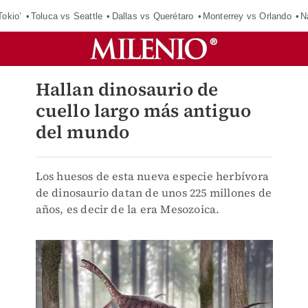
Tokio’
Toluca vs Seattle
Dallas vs Querétaro
Monterrey vs Orlando
N
Hallan dinosaurio de
cuello largo más antiguo
del mundo
Los huesos de esta nueva especie herbívora
de dinosaurio datan de unos 225 millones de
años, es decir de la era Mesozoica.