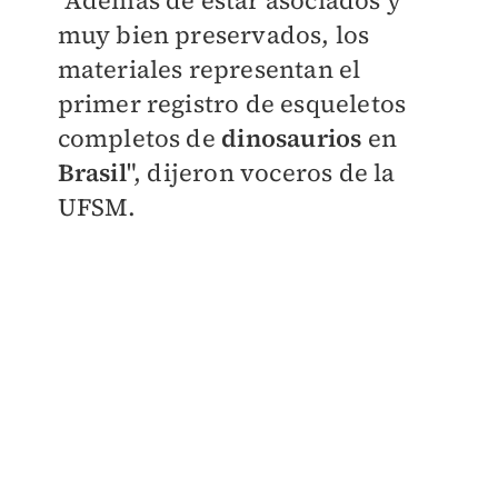
"Además de estar asociados y
muy bien preservados, los
materiales representan
el
primer registro de esqueletos
completos de
dinosaurios
en
Brasil
", dijeron voceros de la
UFSM.