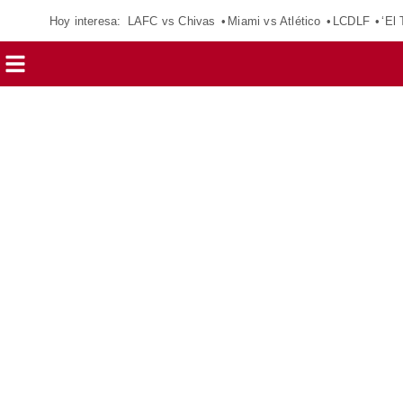
Hoy interesa:
LAFC vs Chivas
Miami vs Atlético
LCDLF
‘El 