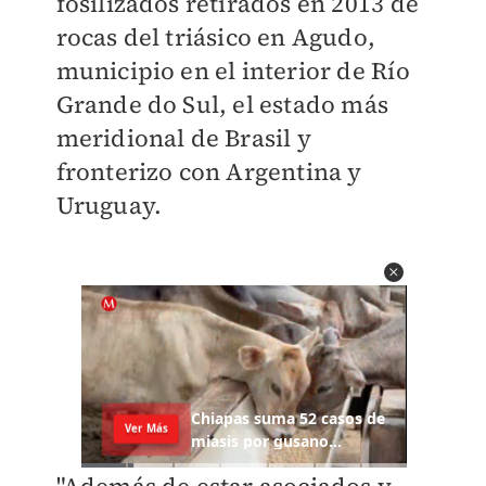
fosilizados retirados en 2013 de
rocas del triásico en Agudo,
municipio en el interior de Río
Grande do Sul, el estado más
meridional de Brasil y
fronterizo con Argentina y
Uruguay.