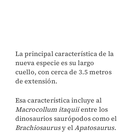
La principal característica de la
nueva especie es su largo
cuello, con cerca de 3.5 metros
de extensión.
Esa característica incluye al
Macrocollum itaquii
entre los
dinosaurios saurópodos como el
Brachiosaurus
y el
Apatosaurus
.