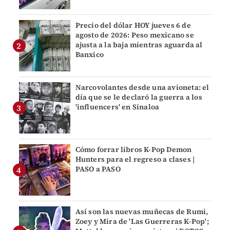
Precio del dólar HOY jueves 6 de
agosto de 2026: Peso mexicano se
ajusta a la baja mientras aguarda al
Banxico
Narcovolantes desde una avioneta: el
día que se le declaró la guerra a los
'influencers' en Sinaloa
Cómo forrar libros K-Pop Demon
Hunters para el regreso a clases |
PASO a PASO
Así son las nuevas muñecas de Rumi,
Zoey y Mira de 'Las Guerreras K-Pop';