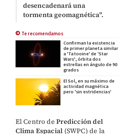
desencadenará una
tormenta geomagnética".
Te recomendamos
Confirman la existencia
de primer planeta similar
a 'Tatooine' de 'Star
Wars'; órbita dos
estrellas en ángulo de 90
grados
El Sol, en su máximo de
actividad magnética
pero 'sin estridencias'
El Centro de
Predicción del
Clima Espacial
(SWPC) de la