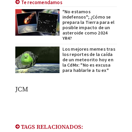
Te recomendamos
"No estamos
indefensos"; ¿Cómo se
prepara la Tierra para el
posible impacto de un
asteroide como 2024
YR4?
Los mejores memes tras
los reportes de la caída
de un meteorito hoy en
la CdMx: "No es excusa
para hablarle a tu ex"
JCM
TAGS RELACIONADOS: