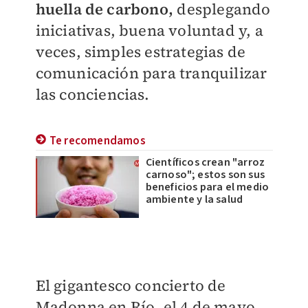
huella de carbono,
desplegando
iniciativas, buena voluntad y, a
veces, simples estrategias de
comunicación para tranquilizar
las conciencias.
Te recomendamos
Científicos crean "arroz
carnoso"; estos son sus
beneficios para el medio
ambiente y la salud
El gigantesco concierto de
Madonna en Río, el 4 de mayo