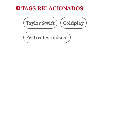
TAGS RELACIONADOS:
Taylor Swift
Coldplay
Festivales música