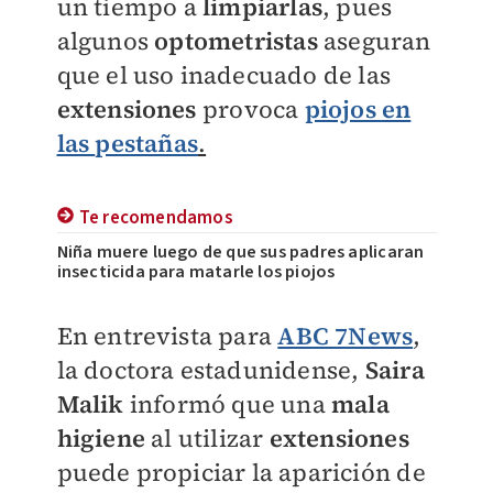
un tiempo a
limpiarlas
, pues
algunos
optometristas
aseguran
que el uso inadecuado de las
extensiones
provoca
piojos
en
las
pestañas
.
Te recomendamos
Niña muere luego de que sus padres aplicaran
insecticida para matarle los piojos
En entrevista para
ABC 7News
,
la doctora estadunidense,
Saira
Malik
informó que una
mala
higiene
al utilizar
extensiones
puede propiciar la aparición de