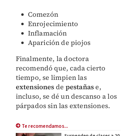
Comezón
Enrojecimiento
Inflamación
Aparición de piojos
Finalmente, la doctora
recomendó que, cada cierto
tiempo, se limpien las
extensiones
de
pestañas
e,
incluso, se dé un descanso a los
párpados sin las extensiones.
Te recomendamos...
Suspenden de clases a 20