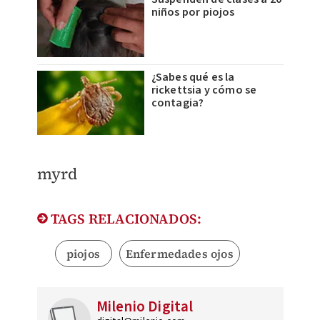
niños por piojos
¿Sabes qué es la
rickettsia y cómo se
contagia?
myrd
TAGS RELACIONADOS:
piojos
Enfermedades ojos
Milenio Digital