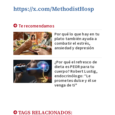
https://x.com/MethodistHosp
Te recomendamos
Por qué lo que hay en tu
plato también ayuda a
combatir el estrés,
ansiedad y depresión
¿Por qué el refresco de
dieta es PEOR para tu
cuerpo? Robert Lustig,
endocrinólogo: “Le
prometes dulce y él se
venga de ti"
TAGS RELACIONADOS: