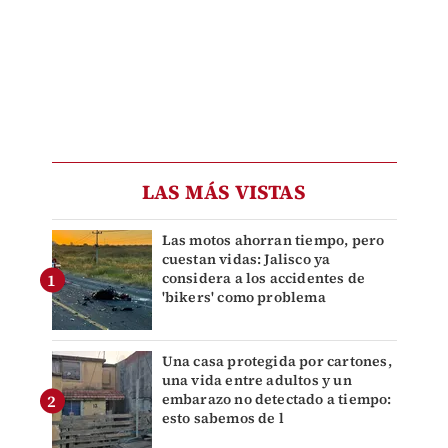
LAS MÁS VISTAS
Las motos ahorran tiempo, pero
cuestan vidas: Jalisco ya
considera a los accidentes de
'bikers' como problema
Una casa protegida por cartones,
una vida entre adultos y un
embarazo no detectado a tiempo:
esto sabemos de l