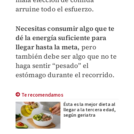
arruine todo el esfuerzo.
Necesitas consumir algo que te
dé la energía suficiente para
llegar hasta la meta,
pero
también debe ser algo que no te
haga sentir “pesado” el
estómago durante el recorrido.
Te recomendamos
Ésta es la mejor dieta al
llegar a la tercera edad,
según geriatra