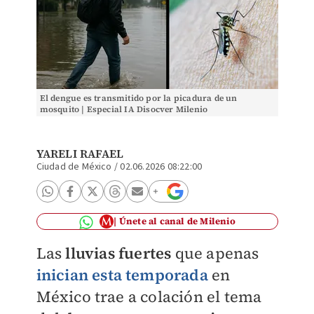
El dengue es transmitido por la picadura de un
mosquito | Especial IA Disocver Milenio
YARELI RAFAEL
Ciudad de México
/
02.06.2026 08:22:00
Únete al canal de Milenio
Las
lluvias fuertes
que apenas
inician esta temporada
en
México trae a colación el tema