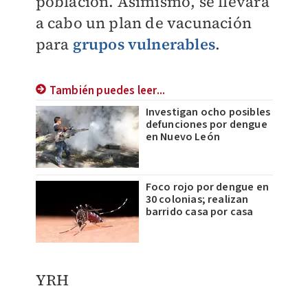
población. Asimismo, se llevará
a cabo un plan de vacunación
para
grupos vulnerables
.
También puedes leer...
Investigan ocho posibles
defunciones por dengue
en Nuevo León
Foco rojo por dengue en
30 colonias; realizan
barrido casa por casa
YRH