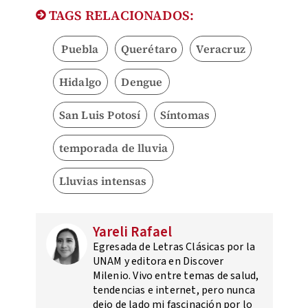
TAGS RELACIONADOS:
Puebla
Querétaro
Veracruz
Hidalgo
Dengue
San Luis Potosí
Síntomas
temporada de lluvia
Lluvias intensas
Yareli Rafael
Egresada de Letras Clásicas por la
UNAM y editora en Discover
Milenio. Vivo entre temas de salud,
tendencias e internet, pero nunca
dejo de lado mi fascinación por lo