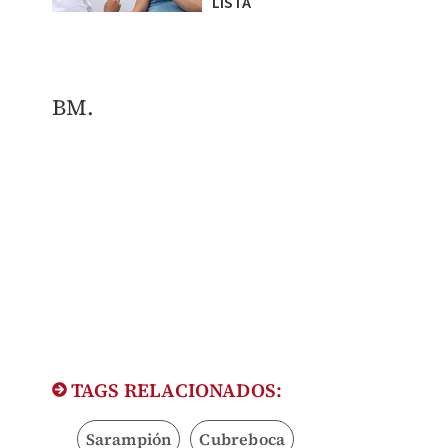
LISTA
BM.
TAGS RELACIONADOS:
Sarampión
Cubreboca