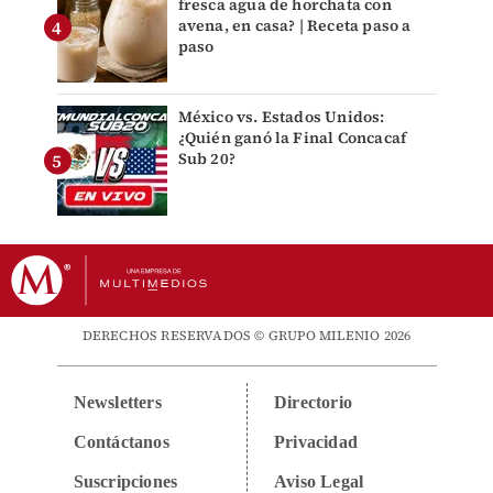
fresca agua de horchata con
avena, en casa? | Receta paso a
paso
México vs. Estados Unidos:
¿Quién ganó la Final Concacaf
Sub 20?
DERECHOS RESERVADOS © GRUPO MILENIO 2026
Newsletters
Directorio
Contáctanos
Privacidad
Suscripciones
Aviso Legal