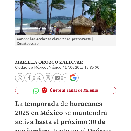
Conoce las acciones clave para prepararte |
Cuartoscuro
MARIELA OROZCO ZALDÍVAR
Ciudad de México, México
/
17.06.2025 15:35:00
Únete al canal de Milenio
La
temporada de huracanes
2025 en México
se mantendrá
activa
hasta el próximo 30 de
noviembre
, tanto en el
Océano