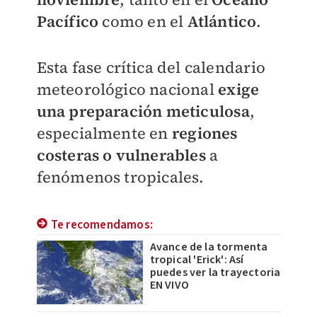
Pacífico
como en el
Atlántico
.
Esta fase crítica del calendario
meteorológico nacional
exige
una preparación meticulosa
,
especialmente en
regiones
costeras o vulnerables
a
fenómenos tropicales.
Te recomendamos:
Avance de la tormenta
tropical 'Erick': Así
puedes ver la trayectoria
EN VIVO