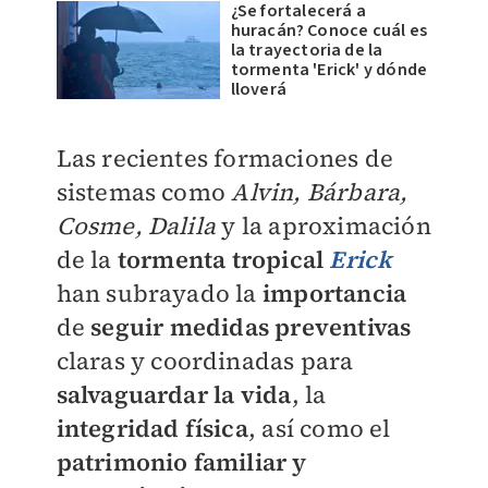
¿Se fortalecerá a
huracán? Conoce cuál es
la trayectoria de la
tormenta 'Erick' y dónde
lloverá
Las recientes formaciones de
sistemas como
Alvin, Bárbara,
Cosme, Dalila
y la aproximación
de la
tormenta tropical
Erick
han subrayado la
importancia
de
seguir medidas preventivas
claras y coordinadas para
salvaguardar la vida
, la
integridad física
, así como el
patrimonio familiar y