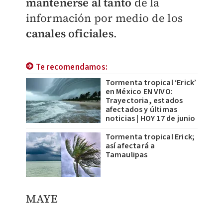
mantenerse al tanto
de la
información por medio de los
canales oficiales
.
Te recomendamos:
Tormenta tropical ‘Erick’
en México EN VIVO:
Trayectoria, estados
afectados y últimas
noticias | HOY 17 de junio
Tormenta tropical Erick;
así afectará a
Tamaulipas
MAYE