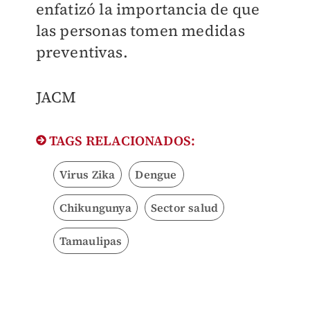
enfatizó la importancia de que
las personas tomen medidas
preventivas.
JACM
TAGS RELACIONADOS:
Virus Zika
Dengue
Chikungunya
Sector salud
Tamaulipas