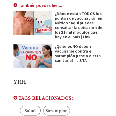
También puedes leer...
¿Dónde están TODOS los
puntos de vacunación en
México? Aquí puedes
consultar la ubicación de
los 21 mil módulos que
hay en el país | Link
¿Quiénes NO deben
vacunarse contra el
sarampión pese a alerta
sanitaria? | LISTA
YRH
TAGS RELACIONADOS:
Salud
Sarampión