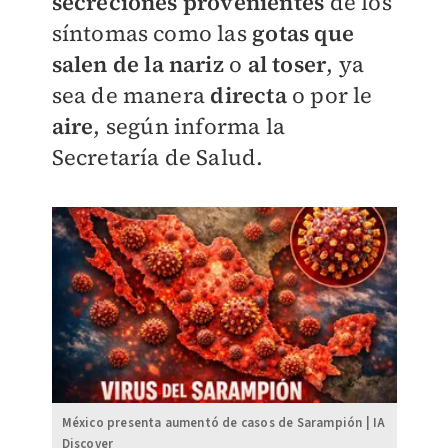
secreciones provenientes
de los
síntomas como las
gotas que
salen de la nariz
o
al toser
, ya
sea de manera
directa
o por le
aire
, según informa la
Secretaría de Salud.
México presenta aumentó de casos de Sarampión | IA
Discover