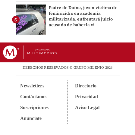
Padre de Dafne, joven víctima de
feminicidio en academia
militarizada, enfrentará juicio
acusado de haberla vi
DERECHOS RESERVADOS © GRUPO MILENIO 2026
Newsletters
Directorio
Contáctanos
Privacidad
Suscripciones
Aviso Legal
Anúnciate