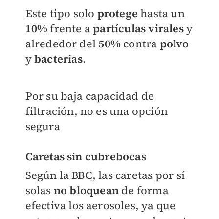
Este tipo solo
protege
hasta un
10%
frente a
partículas virales
y
alrededor del
50%
contra
polvo
y
bacterias
.
Por su baja capacidad de
filtración, no es una opción
segura
Caretas sin cubrebocas
Según la BBC, las caretas por sí
solas
no bloquean
de forma
efectiva los aerosoles, ya que