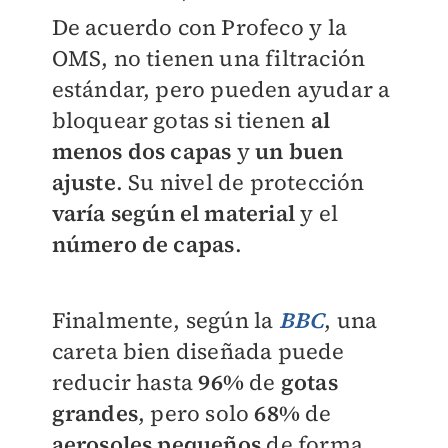
De acuerdo con Profeco y la
OMS, no tienen una filtración
estándar, pero pueden ayudar a
bloquear gotas si tienen
al
menos dos capas
y
un buen
ajuste
. Su nivel de protección
varía según el material
y el
número de capas
.
Finalmente, según la
BBC
, una
careta bien diseñada puede
reducir hasta
96%
de
gotas
grandes
, pero solo
68%
de
aerosoles pequeños
de forma