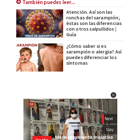
También puedes leer...
Atención. Así son las
ronchas del sarampión;
éstas son las diferencias
con otros salpullidos |
Guía
¿Cómo saber si es
sarampión o alergia? Así
puedes diferenciar los
síntomas