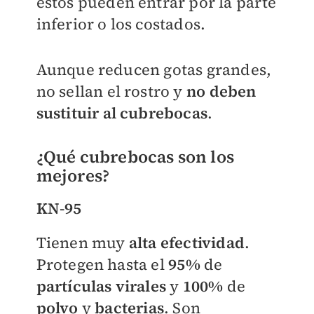
estos pueden entrar por la parte
inferior o los costados.
Aunque reducen gotas grandes,
no sellan el rostro y
no deben
sustituir al cubrebocas
.
¿Qué cubrebocas son los
mejores?
KN-95
Tienen muy
alta efectividad
.
Protegen hasta el
95%
de
partículas virales
y
100%
de
polvo
y
bacterias
. Son