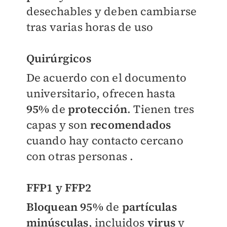
desechables y deben cambiarse
tras varias horas de uso
Quirúrgicos
De acuerdo con el documento
universitario, ofrecen hasta
95%
de
protección
. Tienen tres
capas y son
recomendados
cuando hay contacto cercano
con otras personas .
FFP1 y FFP2
Bloquean 95%
de
partículas
minúsculas
, incluidos
virus
y