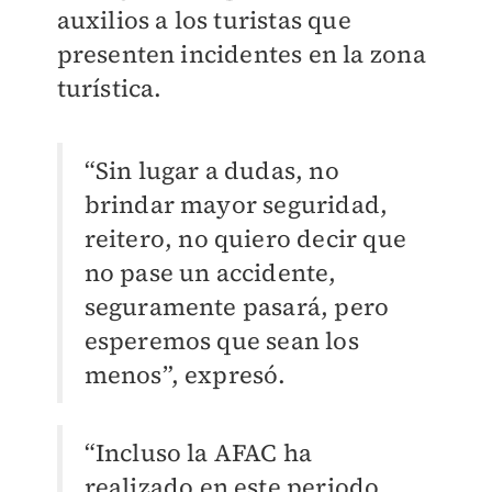
auxilios a los turistas que
presenten incidentes en la zona
turística.
“Sin lugar a dudas, no
brindar mayor seguridad,
reitero, no quiero decir que
no pase un accidente,
seguramente pasará, pero
esperemos que sean los
menos”, expresó.
“Incluso la AFAC ha
realizado en este periodo