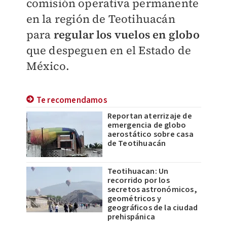
comisión operativa permanente
en la región de Teotihuacán
para
regular los vuelos en globo
que despeguen en el Estado de
México.
Te recomendamos
Reportan aterrizaje de
emergencia de globo
aerostático sobre casa
de Teotihuacán
Teotihuacan: Un
recorrido por los
secretos astronómicos,
geométricos y
geográficos de la ciudad
prehispánica