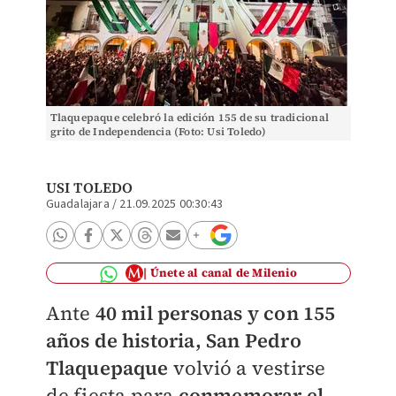
Tlaquepaque celebró la edición 155 de su tradicional
grito de Independencia (Foto: Usi Toledo)
USI TOLEDO
Guadalajara
/
21.09.2025 00:30:43
Únete al canal de Milenio
Ante
40 mil personas y con 155
años de historia, San Pedro
Tlaquepaque
volvió a vestirse
de fiesta para
conmemorar el