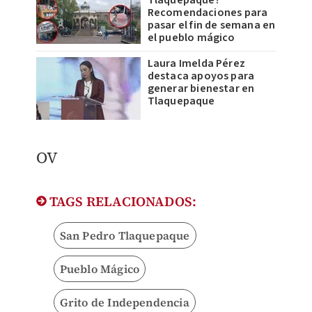
Tlaquepaque?
Recomendaciones para
pasar el fin de semana en
el pueblo mágico
Laura Imelda Pérez
destaca apoyos para
generar bienestar en
Tlaquepaque
OV
TAGS RELACIONADOS:
San Pedro Tlaquepaque
Pueblo Mágico
Grito de Independencia