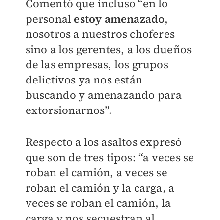
Comentó que incluso “en lo
personal
estoy amenazado
,
nosotros a nuestros choferes
sino a los gerentes, a los dueños
de las empresas, los grupos
delictivos ya nos están
buscando y amenazando para
extorsionarnos”.
Respecto a los asaltos expresó
que son de tres tipos: “a veces se
roban el camión, a veces se
roban el camión y la carga, a
veces se roban el camión, la
carga y nos secuestran al