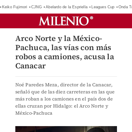
Keiko Fujimori
CJNG
Abelardo de la Espriella
Leagues Cup
Onda Tr
Arco Norte y la México-
Pachuca, las vías con más
robos a camiones, acusa la
Canacar
Noé Paredes Meza, director de la Canacar,
señaló que de las diez carreteras en las que
más roban a los camiones en el país dos de
ellas cruzan por Hidalgo: el Arco Norte y
México-Pachuca