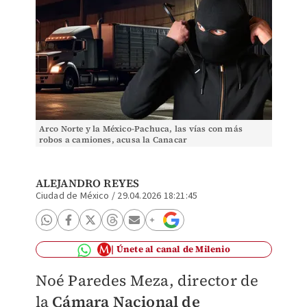
Arco Norte y la México-Pachuca, las vías con más
robos a camiones, acusa la Canacar
ALEJANDRO REYES
Ciudad de México
/
29.04.2026 18:21:45
Únete al canal de Milenio
Noé Paredes Meza, director de
la
Cámara Nacional de