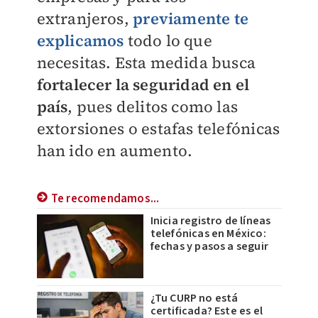
extranjeros,
previamente te
explicamos
todo lo que
necesitas. Esta medida busca
fortalecer la seguridad en el
país
, pues delitos como las
extorsiones o estafas telefónicas
han ido en aumento.
Te recomendamos...
Inicia registro de líneas
telefónicas en México:
fechas y pasos a seguir
¿Tu CURP no está
certificada? Este es el