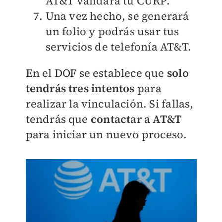
AT&T validará tu CURP.
Una vez hecho, se generará
un folio y podrás usar tus
servicios de telefonía AT&T.
En el DOF se establece que
solo
tendrás tres intentos
para
realizar la vinculación. Si fallas,
tendrás que
contactar a AT&T
para iniciar un nuevo proceso.