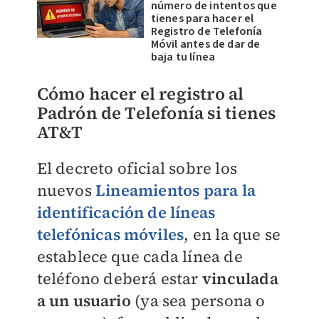
número de intentos que
tienes para hacer el
Registro de Telefonía
Móvil antes de dar de
baja tu línea
Cómo hacer el registro al
Padrón de Telefonía si tienes
AT&T
El decreto oficial sobre los
nuevos
Lineamientos para la
identificación de líneas
telefónicas móviles
, en la que se
establece que cada línea de
teléfono deberá estar
vinculada
a un usuario
(ya sea persona o