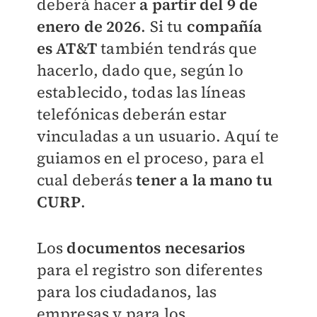
deberá hacer
a partir del 9 de
enero de 2026
. Si tu
compañía
es AT&T
también tendrás que
hacerlo, dado que, según lo
establecido, todas las líneas
telefónicas deberán estar
vinculadas a un usuario. Aquí te
guiamos en el proceso, para el
cual deberás
tener a la mano tu
CURP
.
Los
documentos necesarios
para el registro son diferentes
para los ciudadanos, las
empresas y para los