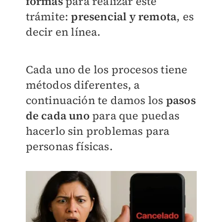
formas
para realizar este
trámite:
presencial y remota
, es
decir en línea.
Cada uno de los procesos tiene
métodos diferentes, a
continuación te damos los
p
asos
de cada un
o
para que puedas
hacerlo sin problemas para
personas físicas.