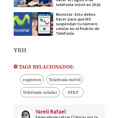
hacer el registro de
telefonía móvil en 2026
Movistar: Esto debes
hacer para que NO
suspendan tu número
celular en el Padrón de
Telefonía
YRH
TAGS RELACIONADOS:
registros
Telefonía móvil
Telefonía celular
AT&T
Yareli Rafael
Egresada de Letras Clásicas por la