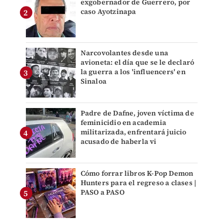
exgobernador de Guerrero, por
caso Ayotzinapa
Narcovolantes desde una
avioneta: el día que se le declaró
la guerra a los 'influencers' en
Sinaloa
Padre de Dafne, joven víctima de
feminicidio en academia
militarizada, enfrentará juicio
acusado de haberla vi
Cómo forrar libros K-Pop Demon
Hunters para el regreso a clases |
PASO a PASO