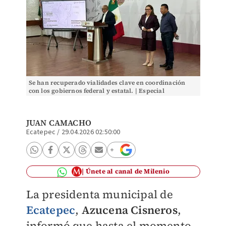
Se han recuperado vialidades clave en coordinación
con los gobiernos federal y estatal. | Especial
JUAN CAMACHO
Ecatepec
/
29.04.2026 02:50:00
Únete al canal de Milenio
La presidenta municipal de
Ecatepec
,
Azucena Cisneros
,
informó que hasta el momento