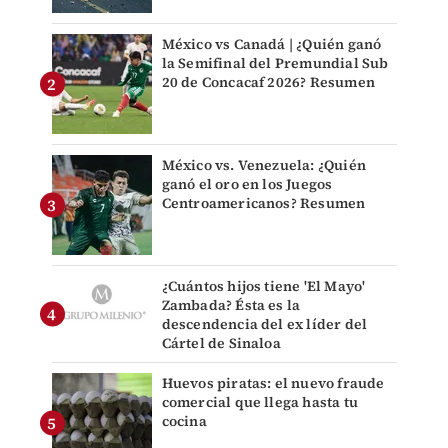
México vs Canadá | ¿Quién ganó
la Semifinal del Premundial Sub
20 de Concacaf 2026? Resumen
México vs. Venezuela: ¿Quién
ganó el oro en los Juegos
Centroamericanos? Resumen
¿Cuántos hijos tiene 'El Mayo'
Zambada? Ésta es la
descendencia del ex líder del
Cártel de Sinaloa
Huevos piratas: el nuevo fraude
comercial que llega hasta tu
cocina