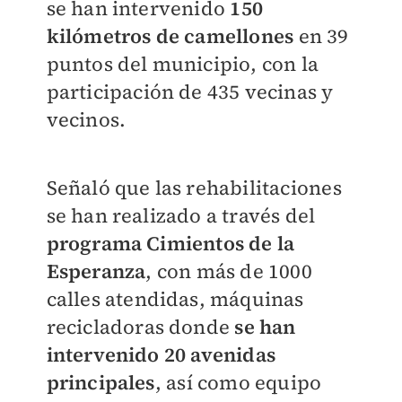
se han intervenido
150
kilómetros de camellones
en 39
puntos del municipio, con la
participación de 435 vecinas y
vecinos.
Señaló que las rehabilitaciones
se han realizado a través del
programa Cimientos de la
Esperanza
, con más de 1000
calles atendidas, máquinas
recicladoras donde
se han
intervenido 20 avenidas
principales
, así como equipo