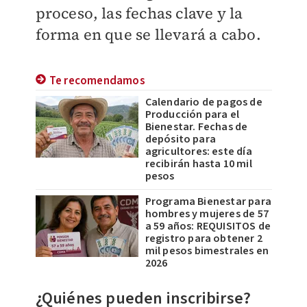
proceso, las fechas clave y la
forma en que se llevará a cabo.
Te recomendamos
Calendario de pagos de
Producción para el
Bienestar. Fechas de
depósito para
agricultores: este día
recibirán hasta 10 mil
pesos
Programa Bienestar para
hombres y mujeres de 57
a 59 años: REQUISITOS de
registro para obtener 2
mil pesos bimestrales en
2026
¿Quiénes pueden inscribirse?