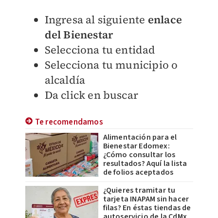
Ingresa al siguiente
enlace
del Bienestar
Selecciona tu entidad
Selecciona tu municipio o
alcaldía
Da click en buscar
Te recomendamos
Alimentación para el
Bienestar Edomex:
¿Cómo consultar los
resultados? Aquí la lista
de folios aceptados
¿Quieres tramitar tu
tarjeta INAPAM sin hacer
filas? En éstas tiendas de
autoservicio de la CdMx