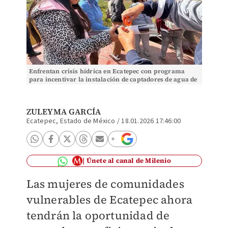
Enfrentan crisis hídrica en Ecatepec con programa
para incentivar la instalación de captadores de agua de
lluvias. Foto archivo: Mario C. Rodríguez
ZULEYMA GARCÍA
Ecatepec, Estado de México
/
18.01.2026 17:46:00
Únete al canal de Milenio
Las mujeres de comunidades
vulnerables de Ecatepec ahora
tendrán la oportunidad de