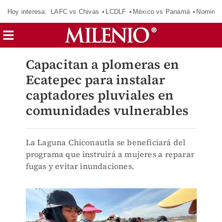
Hoy interesa:
LAFC vs Chivas
LCDLF
México vs Panamá
Nomina
Capacitan a plomeras en
Ecatepec para instalar
captadores pluviales en
comunidades vulnerables
La Laguna Chiconautla se beneficiará del
programa que instruirá a mujeres a reparar
fugas y evitar inundaciones.