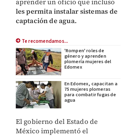
aprender un oficio que incluso
les permita instalar sistemas de
captación de agua.
Te recomendamos...
'Rompen' roles de
género y aprenden
plomería mujeres del
Edomex
En Edomex, capacitan a
75 mujeres plomeras
para combatir fugas de
agua
El gobierno del Estado de
México implementó el