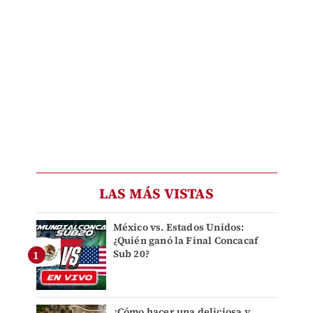
LAS MÁS VISTAS
México vs. Estados Unidos:
¿Quién ganó la Final Concacaf
Sub 20?
¿Cómo hacer una deliciosa y