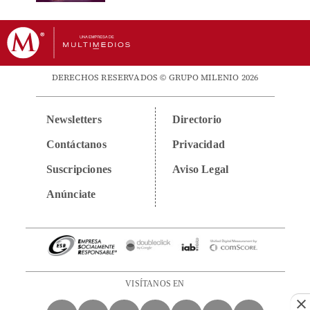
DERECHOS RESERVADOS © GRUPO MILENIO 2026
Newsletters
Directorio
Contáctanos
Privacidad
Suscripciones
Aviso Legal
Anúnciate
VISÍTANOS EN