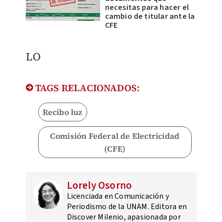
necesitas para hacer el
cambio de titular ante la
CFE
LO
TAGS RELACIONADOS:
Recibo luz
Comisión Federal de Electricidad
(CFE)
Lorely Osorno
Licenciada en Comunicación y
Periodismo de la UNAM. Editora en
Discover Milenio, apasionada por