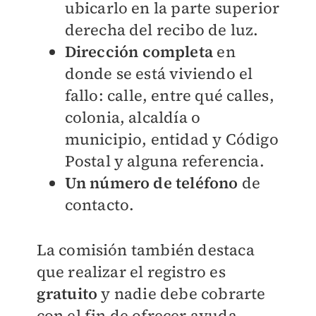
ubicarlo en la parte superior
derecha del recibo de luz.
Dirección completa
en
donde se está viviendo el
fallo: calle, entre qué calles,
colonia, alcaldía o
municipio, entidad y Código
Postal y alguna referencia.
Un número de teléfono
de
contacto.
La comisión también destaca
que realizar el registro es
gratuito
y nadie debe cobrarte
con el fin de ofrecer ayuda.