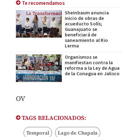
Te recomendamos
Sheinbaum anuncia
inicio de obras de
acueducto Solís;
Guanajuato se
beneficiará de
saneamiento al Rio
Lerma
Organismos se
manifiestan contra la
reforma a la Ley de Agua
de la Conagua en Jalisco
OV
TAGS RELACIONADOS:
Temporal
Lago de Chapala