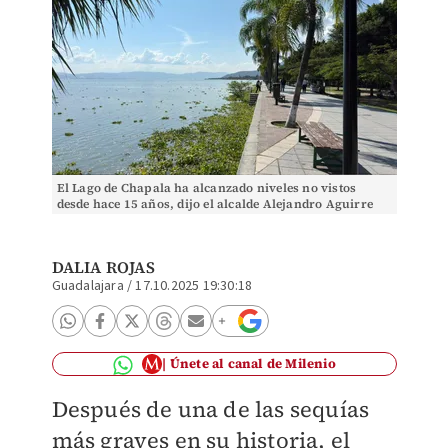
El Lago de Chapala ha alcanzado niveles no vistos
desde hace 15 años, dijo el alcalde Alejandro Aguirre
(Foto: Dalia Rojas)
DALIA ROJAS
Guadalajara
/
17.10.2025 19:30:18
Únete al canal de Milenio
Después de una de las sequías
más graves en su historia, el