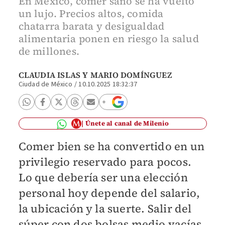
En México, comer sano se ha vuelto
un lujo. Precios altos, comida
chatarra barata y desigualdad
alimentaria ponen en riesgo la salud
de millones.
CLAUDIA ISLAS
Y
MARIO DOMÍNGUEZ
Ciudad de México
/
10.10.2025 18:32:37
Únete al canal de Milenio
Comer bien se ha convertido en un
privilegio reservado para pocos.
Lo que debería ser una elección
personal hoy depende del salario,
la ubicación y la suerte. Salir del
súper con dos bolsas medio vacías