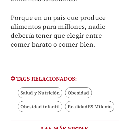
Porque en un país que produce
alimentos para millones, nadie
debería tener que elegir entre
comer barato o comer bien.
TAGS RELACIONADOS:
Salud y Nutrición
Obesidad
Obesidad infantil
RealidadES Milenio
LAS MÁS VISTAS