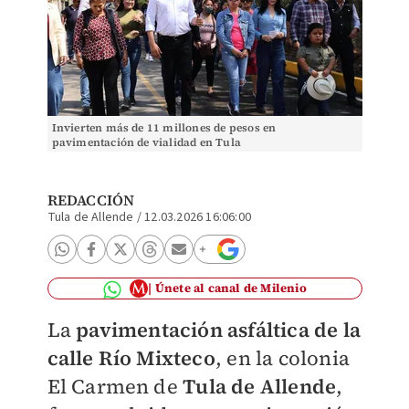
Invierten más de 11 millones de pesos en
pavimentación de vialidad en Tula
REDACCIÓN
Tula de Allende
/
12.03.2026 16:06:00
Únete al canal de Milenio
La
pavimentación asfáltica de la
calle Río Mixteco
, en la colonia
El Carmen de
Tula de Allende
,