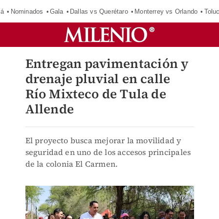
má
Nominados
Gala
Dallas vs Querétaro
Monterrey vs Orlando
Tolu
Entregan pavimentación y
drenaje pluvial en calle
Río Mixteco de Tula de
Allende
El proyecto busca mejorar la movilidad y
seguridad en uno de los accesos principales
de la colonia El Carmen.