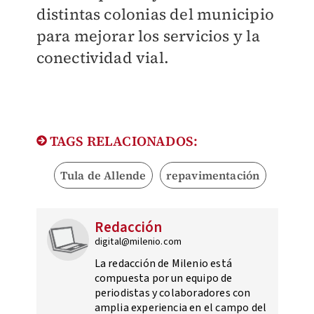
distintas colonias del municipio
para mejorar los servicios y la
conectividad vial.
TAGS RELACIONADOS:
Tula de Allende
repavimentación
Redacción
digital@milenio.com
La redacción de Milenio está
compuesta por un equipo de
periodistas y colaboradores con
amplia experiencia en el campo del