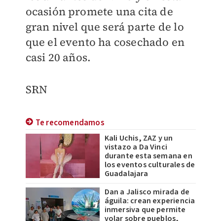
ocasión promete una cita de
gran nivel que será parte de lo
que el evento ha cosechado en
casi 20 años.
SRN
Te recomendamos
Kali Uchis, ZAZ y un
vistazo a Da Vinci
durante esta semana en
los eventos culturales de
Guadalajara
Dan a Jalisco mirada de
águila: crean experiencia
inmersiva que permite
volar sobre pueblos,