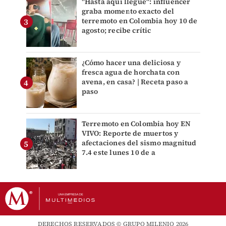
"Hasta aquí llegue": influencer
graba momento exacto del
terremoto en Colombia hoy 10 de
agosto; recibe crític
¿Cómo hacer una deliciosa y
fresca agua de horchata con
avena, en casa? | Receta paso a
paso
Terremoto en Colombia hoy EN
VIVO: Reporte de muertos y
afectaciones del sismo magnitud
7.4 este lunes 10 de a
DERECHOS RESERVADOS © GRUPO MILENIO 2026