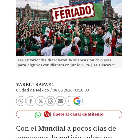
Las autoridades decretaron la suspensión de clases
para algunos estudiantes en junio 2026 | IA Discover
YARELI RAFAEL
Ciudad de México
/
08.06.2026 09:10:00
Únete al canal de Milenio
Con el
Mundial
a pocos días de
comenzar, la noticia sobre un