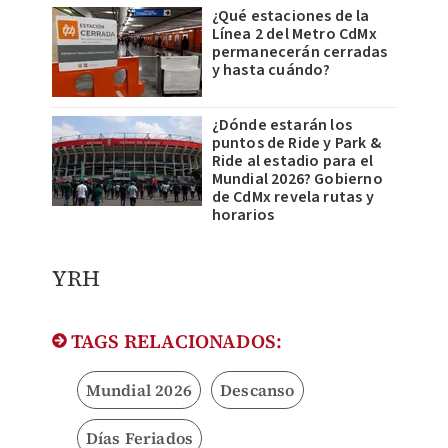
¿Qué estaciones de la
Línea 2 del Metro CdMx
permanecerán cerradas
y hasta cuándo?
¿Dónde estarán los
puntos de Ride y Park &
Ride al estadio para el
Mundial 2026? Gobierno
de CdMx revela rutas y
horarios
YRH
TAGS RELACIONADOS:
Mundial 2026
Descanso
Días Feriados