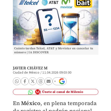
Cuánto tardan Telcel, AT&T y Movistar en cancelar tu
número | IA DISCOVER
JAVIER CHÁVEZ M
Ciudad de México
/
11.04.2026 09:03:00
Únete al canal de Milenio
En
México
, en plena temporada
de registro al padrón nacional