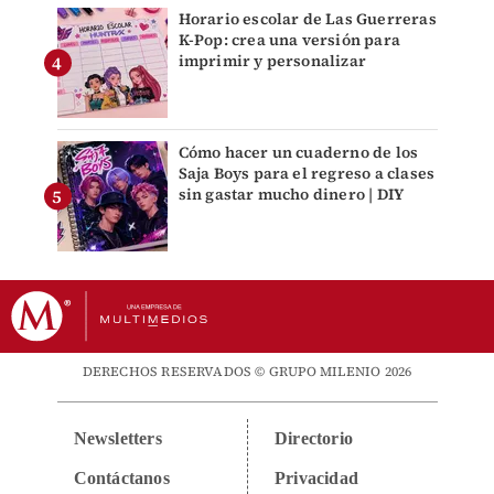
Horario escolar de Las Guerreras
K-Pop: crea una versión para
imprimir y personalizar
Cómo hacer un cuaderno de los
Saja Boys para el regreso a clases
sin gastar mucho dinero | DIY
DERECHOS RESERVADOS © GRUPO MILENIO 2026
Newsletters
Directorio
Contáctanos
Privacidad