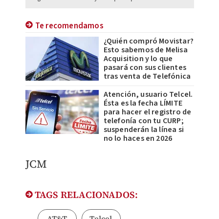
Te recomendamos
¿Quién compró Movistar?
Esto sabemos de Melisa
Acquisition y lo que
pasará con sus clientes
tras venta de Telefónica
Atención, usuario Telcel.
Ésta es la fecha LÍMITE
para hacer el registro de
telefonía con tu CURP;
suspenderán la línea si
no lo haces en 2026
JCM
TAGS RELACIONADOS:
AT&T
Telcel